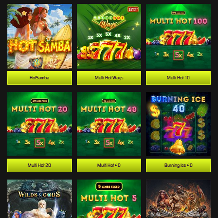
HotSamba
Multi Hot Ways
Multi Hot 10
Multi Hot 20
Multi Hot 40
Burning Ice 40