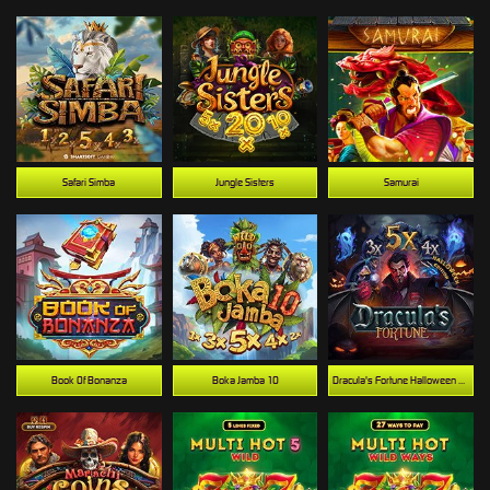
Safari Simba
Jungle Sisters
Samurai
Book Of Bonanza
Boka Jamba 10
Dracula's Fortune Halloween Edition