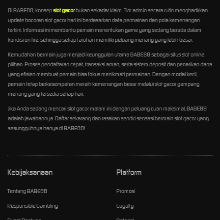
Di BABE88, konsep
slot gacor
bukan sekadar klaim. Tim admin secara rutin menghadirkan
update bocoran slot gacor hari ini berdasarkan data permainan dan pola kemenangan
terkini. Informasi ini membantu pemain menentukan game yang sedang berada dalam
kondisi on fire, sehingga setiap taruhan memiliki peluang menang yang lebih besar.
Kemudahan bermain juga menjadi keunggulan utama BABE88 sebagai situs slot online
pilihan. Proses pendaftaran cepat, transaksi aman, serta sistem deposit dan penarikan dana
yang efisien membuat pemain bisa fokus menikmati permainan. Dengan modal kecil,
pemain tetap berkesempatan meraih kemenangan besar melalui slot gacor gampang
menang yang tersedia setiap hari.
Jika Anda sedang mencari slot gacor malam ini dengan peluang cuan maksimal, BABE88
adalah jawabannya. Daftar sekarang dan rasakan sendiri sensasi bermain slot gacor yang
sesungguhnya hanya di BABE88!
Kebijaksanaan
Platform
Tentang BABE88
Promosi
Responsible Gambling
Loyalty