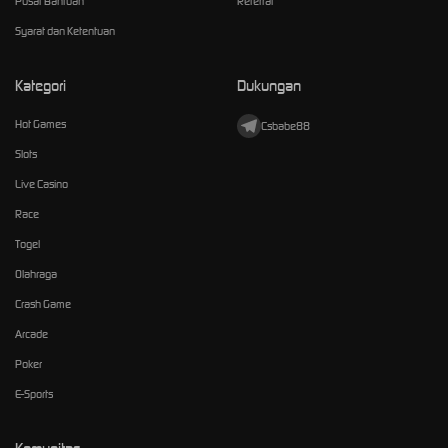
Pusat Bantuan
Referral
Syarat dan Ketentuan
Kategori
Dukungan
Hot Games
Csbabe88
Slots
Live Casino
Race
Togel
Olahraga
Crash Game
Arcade
Poker
E-Sports