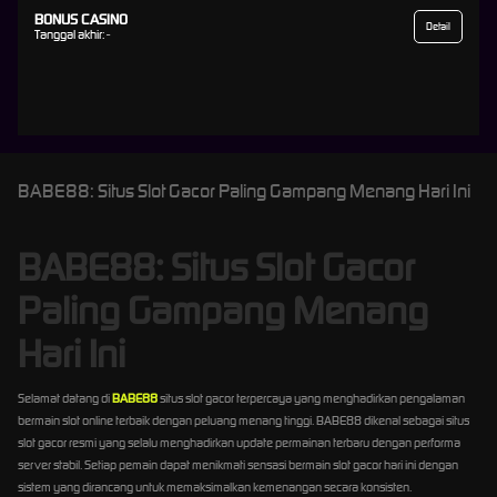
BONUS CASINO
Detail
Tanggal akhir:
-
BABE88: Situs Slot Gacor Paling Gampang Menang Hari Ini
BABE88: Situs Slot Gacor
Paling Gampang Menang
Hari Ini
Selamat datang di
BABE88
situs slot gacor terpercaya yang menghadirkan pengalaman
bermain slot online terbaik dengan peluang menang tinggi. BABE88 dikenal sebagai situs
slot gacor resmi yang selalu menghadirkan update permainan terbaru dengan performa
server stabil. Setiap pemain dapat menikmati sensasi bermain slot gacor hari ini dengan
sistem yang dirancang untuk memaksimalkan kemenangan secara konsisten.