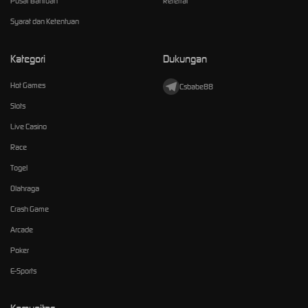
Pusat Bantuan
Referral
Syarat dan Ketentuan
Kategori
Dukungan
Hot Games
Csbabe88
Slots
Live Casino
Race
Togel
Olahraga
Crash Game
Arcade
Poker
E-Sports