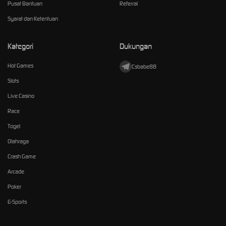
Pusat Bantuan
Referral
Syarat dan Ketentuan
Kategori
Dukungan
Hot Games
Csbabe88
Slots
Live Casino
Race
Togel
Olahraga
Crash Game
Arcade
Poker
E-Sports