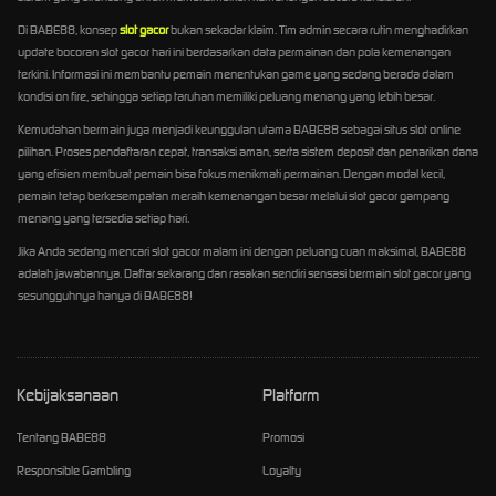
Di BABE88, konsep
slot gacor
bukan sekadar klaim. Tim admin secara rutin menghadirkan
update bocoran slot gacor hari ini berdasarkan data permainan dan pola kemenangan
terkini. Informasi ini membantu pemain menentukan game yang sedang berada dalam
kondisi on fire, sehingga setiap taruhan memiliki peluang menang yang lebih besar.
Kemudahan bermain juga menjadi keunggulan utama BABE88 sebagai situs slot online
pilihan. Proses pendaftaran cepat, transaksi aman, serta sistem deposit dan penarikan dana
yang efisien membuat pemain bisa fokus menikmati permainan. Dengan modal kecil,
pemain tetap berkesempatan meraih kemenangan besar melalui slot gacor gampang
menang yang tersedia setiap hari.
Jika Anda sedang mencari slot gacor malam ini dengan peluang cuan maksimal, BABE88
adalah jawabannya. Daftar sekarang dan rasakan sendiri sensasi bermain slot gacor yang
sesungguhnya hanya di BABE88!
Kebijaksanaan
Platform
Tentang BABE88
Promosi
Responsible Gambling
Loyalty