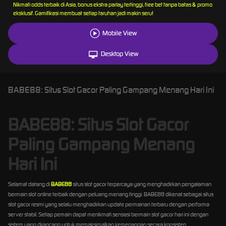
Nikmati odds terbaik di Asia, bonus ekstra parlay tertinggi, free bet tanpa batas & promo
eksklusif. Gamifikasi membuat setiap taruhan jadi makin seru!
Mobile View
Desktop View
BABE88: Situs Slot Gacor Paling Gampang Menang Hari Ini
BABE88: Situs Slot Gacor
Paling Gampang Menang
Hari Ini
Selamat datang di
BABE88
situs slot gacor terpercaya yang menghadirkan pengalaman
bermain slot online terbaik dengan peluang menang tinggi. BABE88 dikenal sebagai situs
slot gacor resmi yang selalu menghadirkan update permainan terbaru dengan performa
server stabil. Setiap pemain dapat menikmati sensasi bermain slot gacor hari ini dengan
sistem yang dirancang untuk memaksimalkan kemenangan secara konsisten.