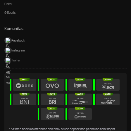
Poker
E-Sports
Komunitas
Facebook
Instagram
Twitter
* Selama bank maintenance dan bank offline deposit dan penarikan tidak dapat