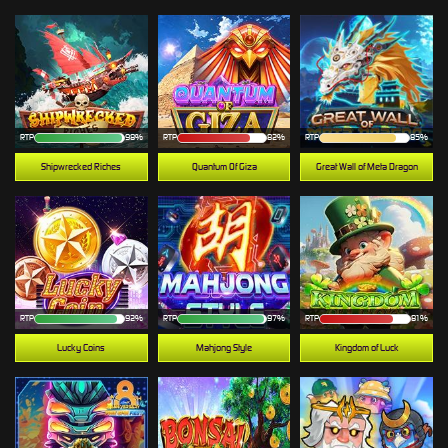
RTP
98%
RTP
82%
RTP
85%
Shipwrecked Riches
Quantum Of Giza
Great Wall of Meta Dragon
RTP
92%
RTP
97%
RTP
81%
Lucky Coins
Mahjong Style
Kingdom of Luck