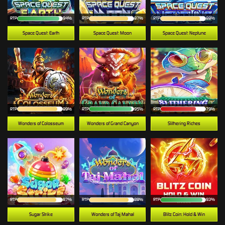
RTP
94%
RTP
87%
RTP
88%
Space Quest: Earth
Space Quest: Moon
Space Quest: Neptune
RTP
89%
RTP
95%
RTP
79%
Wonders of Colosseum
Wonders of Grand Canyon
Slithering Riches
RTP
87%
RTP
88%
RTP
93%
Sugar Strike
Wonders of Taj Mahal
Blitz Coin: Hold & Win