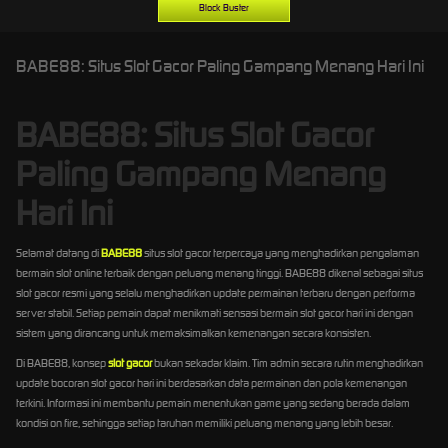
Block Buster
BABE88: Situs Slot Gacor Paling Gampang Menang Hari Ini
BABE88: Situs Slot Gacor
Paling Gampang Menang
Hari Ini
Selamat datang di
BABE88
situs slot gacor terpercaya yang menghadirkan pengalaman
bermain slot online terbaik dengan peluang menang tinggi. BABE88 dikenal sebagai situs
slot gacor resmi yang selalu menghadirkan update permainan terbaru dengan performa
server stabil. Setiap pemain dapat menikmati sensasi bermain slot gacor hari ini dengan
sistem yang dirancang untuk memaksimalkan kemenangan secara konsisten.
Di BABE88, konsep
slot gacor
bukan sekadar klaim. Tim admin secara rutin menghadirkan
update bocoran slot gacor hari ini berdasarkan data permainan dan pola kemenangan
terkini. Informasi ini membantu pemain menentukan game yang sedang berada dalam
kondisi on fire, sehingga setiap taruhan memiliki peluang menang yang lebih besar.