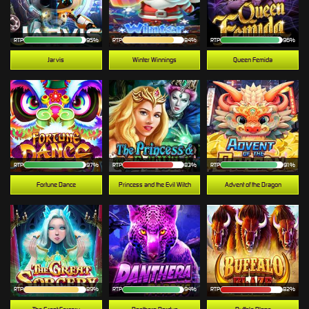
RTP
95%
RTP
84%
RTP
96%
Jarvis
Winter Winnings
Queen Femida
RTP
97%
RTP
83%
RTP
91%
Fortune Dance
Princess and the Evil Witch
Advent of the Dragon
RTP
89%
RTP
94%
RTP
82%