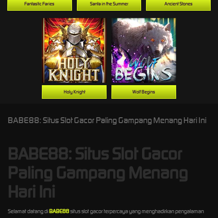
Fantastic Faries
Santa in the Summer
Ancient Stones
Holy Knight
Wolf Begins
BABE88: Situs Slot Gacor Paling Gampang Menang Hari Ini
BABE88: Situs Slot Gacor
Paling Gampang Menang
Hari Ini
Selamat datang di
BABE88
situs slot gacor terpercaya yang menghadirkan pengalaman