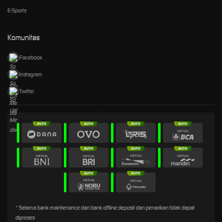
E-Sports
Komunitas
Facebook
Instagram
Twitter
* Selama bank maintenance dan bank offline deposit dan penarikan tidak dapat
diproses