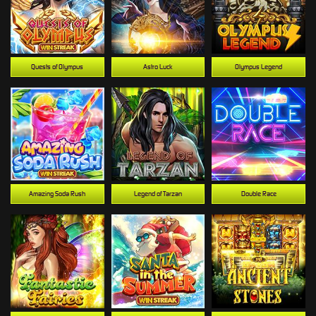
Quests of Olympus
Astro Luck
Olympus Legend
Amazing Soda Rush
Legend of Tarzan
Double Race