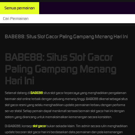
Semua permainan
BABE88: Situs Slot Gacor Paling Gampang Menang Hari Ini
BABE88: Situs Slot Gacor
Paling Gampang Menang
Hari Ini
Selamat datang di
BABE88
situs slot gacor terpercaya yang menghadirkan pengalaman
bermain slot online terbaik dengan peluang menang tinggi. BABE88 dikenal sebagai situs
slot gacor resmi yang selalu menghadirkan update permainan terbaru dengan performa
server stabil. Setiap pemain dapat menikmati sensasi bermain slot gacor hari ini dengan
sistem yang dirancang untuk memaksimalkan kemenangan secara konsisten.
Di BABE88, konsep
slot gacor
bukan sekadar klaim. Tim admin secara rutin menghadirkan
update bocoran slot gacor hari ini berdasarkan data permainan dan pola kemenangan