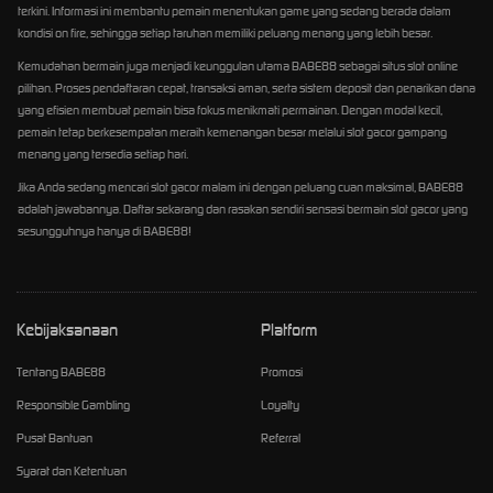
terkini. Informasi ini membantu pemain menentukan game yang sedang berada dalam
kondisi on fire, sehingga setiap taruhan memiliki peluang menang yang lebih besar.
Kemudahan bermain juga menjadi keunggulan utama BABE88 sebagai situs slot online
pilihan. Proses pendaftaran cepat, transaksi aman, serta sistem deposit dan penarikan dana
yang efisien membuat pemain bisa fokus menikmati permainan. Dengan modal kecil,
pemain tetap berkesempatan meraih kemenangan besar melalui slot gacor gampang
menang yang tersedia setiap hari.
Jika Anda sedang mencari slot gacor malam ini dengan peluang cuan maksimal, BABE88
adalah jawabannya. Daftar sekarang dan rasakan sendiri sensasi bermain slot gacor yang
sesungguhnya hanya di BABE88!
Kebijaksanaan
Platform
Tentang BABE88
Promosi
Responsible Gambling
Loyalty
Pusat Bantuan
Referral
Syarat dan Ketentuan