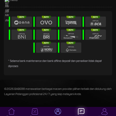
Twitter
* Selama bank maintenance dan bank offline deposit dan penarikan tidak dapat
diproses
©2026 BABE88 menawarkan berbagai macam provider pilihan terbaik dan didukung oleh
Layanan Pelanggan profesional 24/7 yang siap melayani Anda.