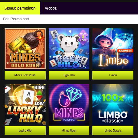
Semua permainan
Arcade
Mines Gold Rush
Tiger Hilo
Limbo
Lucky Hilo
Mines Neon
Limbo Classic