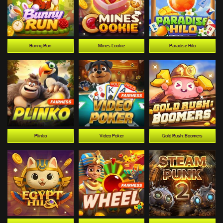
Bunny Run
Mines Cookie
Paradise Hilo
Plinko
Video Poker
Gold Rush: Boomers