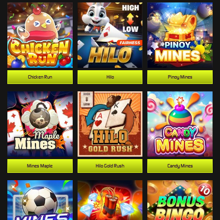
Chicken Run
Hilo
Pinoy Mines
Mines Maple
Hilo Gold Rush
Candy Mines