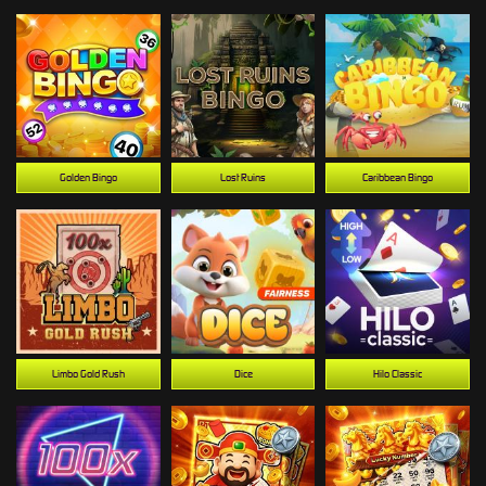
Golden Bingo
Lost Ruins
Caribbean Bingo
Limbo Gold Rush
Dice
Hilo Classic