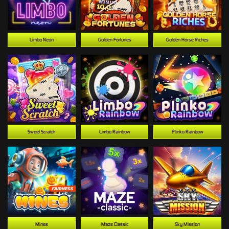
Limbo Neon
Golden Fortunes
Golden Horse Riches
Sweet Scratch
Limbo Rainbow
Plinko Rainbow
Mines
Maze Classic
Sky Mission