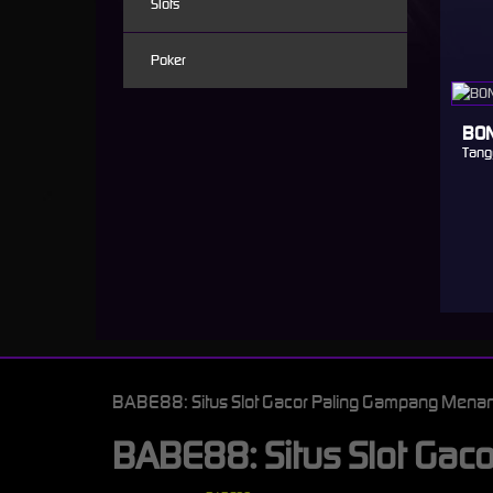
Slots
Poker
BON
Tang
BABE88: Situs Slot Gacor Paling Gampang Menang
BABE88: Situs Slot Gac