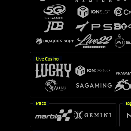
Live Casino
Race
To