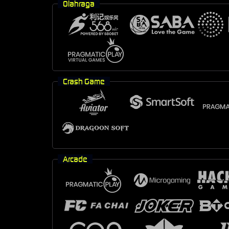
Olahraga
Crash Game
Arcade