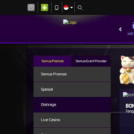
HOT
Semua Promosi
Semua Event Provider
Semua Promosi
Spesial
Olahraga
BON
Tang
Live Casino