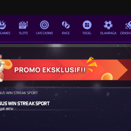
 GAMES
SLOTS
LIVE CASINO
RACE
TOGEL
OLAHRAGA
CRASH
US WIN STREAK SPORT
gal akhir:
-