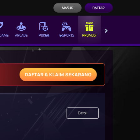
MASUK
DAFTAR
 GAME
ARCADE
POKER
E-SPORTS
PROMOSI
Detail