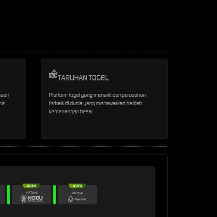
TARUHAN TOGEL
haan
Platform togel yang menarik dari perusahan
ame
terbaik di dunia yang menawarkan hadiah
kemenangan besar