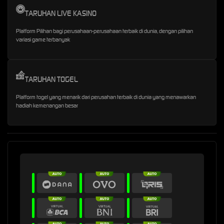
TARUHAN LIVE KASINO
Platform Pilihan bagi perusahaan-perusahaan terbaik di dunia, dengan pilihan
variasi game terbanyak
TARUHAN TOGEL
Platform togel yang menarik dari perusahan terbaik di dunia yang menawarkan
hadiah kemenangan besar