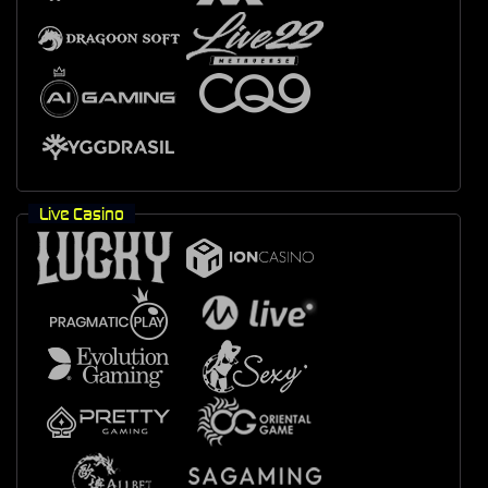
Live Casino