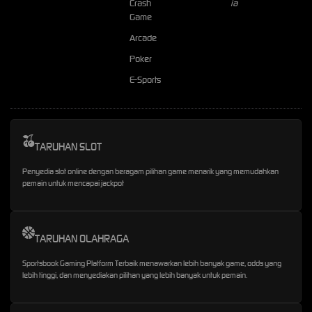
Crash
Game
Arcade
Poker
E-Sports
TARUHAN SLOT
Penyedia slot online dengan beragam pilihan game menarik yang memudahkan
pemain untuk mencapai jackpot
TARUHAN OLAHRAGA
Sportsbook Gaming Platform Terbaik menawarkan lebih banyak game, odds yang
lebih tinggi, dan menyediakan pilihan yang lebih banyak untuk pemain.