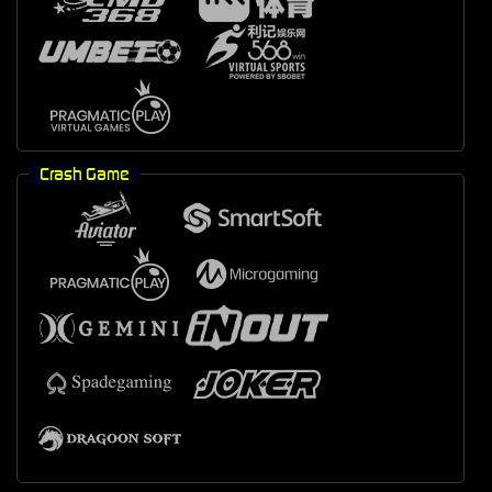
Crash Game