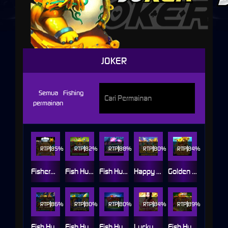
JOKER
Semua
Fishing
permainan
RTP
85%
RTP
82%
RTP
88%
RTP
80%
RTP
84%
Fisherman's Wharf
Fish Hunter Insect Paradise
Fish Hunter 2 EX-Pro
Happy Fish 5
Golden Toad Fish Hunting
RTP
86%
RTP
80%
RTP
80%
RTP
84%
RTP
89%
Fish Hunting: Da Sheng Nao Hai
Fish Hunting: Yao Qian Shu
Fish Hunter 2 EX-Novice
Lucky Wheel
Fish Hunter Monster Awaken