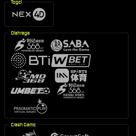
Togel
Olahraga
Crash Game