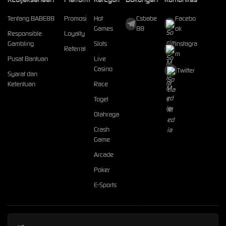
Tentang BABE88
Promosi
Hot
Csbabe
Facebo
Games
88
ok
Responsible
Loyalty
Gambling
Slots
Instagra
Referral
m
Pusat Bantuan
Live
Casino
Twitter
Syarat dan
Ketentuan
Race
Togel
Olahraga
Crash
Game
Arcade
Poker
E-Sports