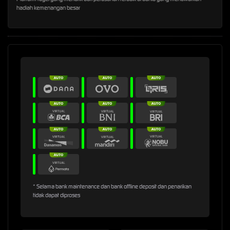
hadiah kemenangan besar
* Selama bank maintenance dan bank offline deposit dan penarikan
tidak dapat diproses