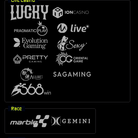
Live Casino
Race